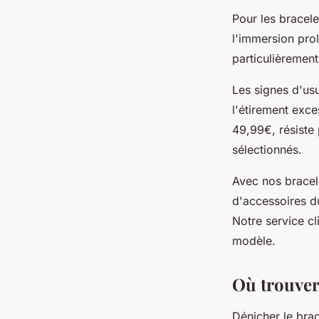
Pour les bracele
l'immersion pro
particulièrement
Les signes d'usur
l'étirement exc
49,99€, résiste
sélectionnés.
Avec nos bracele
d'accessoires d
Notre service cl
modèle.
Où trouver 
Dénicher le brac