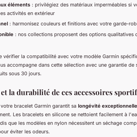
aux éléments
: privilégiez des matériaux imperméables si v
es activités en extérieur
nnel
: harmonisez couleurs et finitions avec votre garde-rob
onible
: nos collections proposent des options qualitatives
 vérifier la compatibilité avec votre modèle Garmin spécifi
ous accompagne dans cette sélection avec une garantie de s
uits sous 30 jours.
 et la durabilité de ces accessoires sporti
 votre bracelet Garmin garantit sa
longévité exceptionnell
ment. Les bracelets en silicone se nettoient facilement à l'ea
dis que les modèles en nylon nécessitent un séchage comp
our éviter les odeurs.