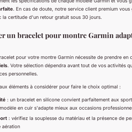
ement les spécifications de chaque modèle Garmin et vous g
rfaite
. En cas de doute, notre service client premium vous
 la certitude d'un retour gratuit sous 30 jours.
er un bracelet pour montre Garmin adapt
bracelet pour votre montre Garmin nécessite de prendre en 
iels
. Votre sélection dépendra avant tout de vos activités q
ces personnelles.
paux éléments à considérer pour faire le choix optimal :
ité
: un bracelet en silicone convient parfaitement aux sports
 modèle en cuir s'adapte mieux aux occasions professionne
ort
: vérifiez la souplesse du matériau et la présence de pe
e aération