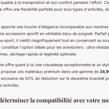
quable à la transpiration et son confort pendant l'effort. C
 offre une flexibilité parfaite pour tous types d'activités, d
le apporte une touche d'élégance incomparable aux montres
re accessoire sportif en véritable bijou de poignet. Parfait 
au-sport, il vieillit magnifiquement tout en conservant sa so
e
constitue l'option idéale pour les aventuriers : ultra-résista
êmes, séchage rapide et légèreté optimale.
le offre quant à lui une robustesse exceptionnelle et un sty
on propose ces matériaux premium dans une gamme de
34,9
e exclusive de 50% de réduction sur le deuxième bracelet po
s activités.
terminer la compatibilité avec votre m