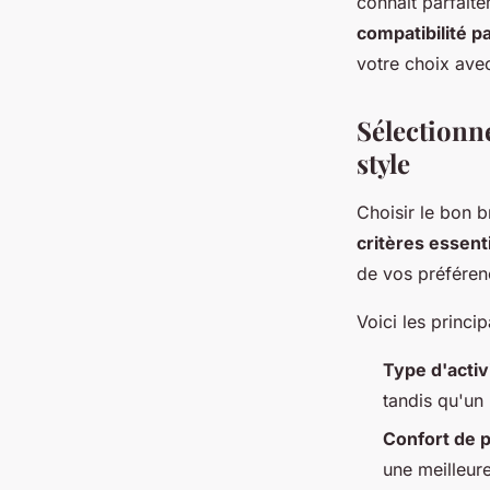
connaît parfait
compatibilité pa
votre choix avec
Sélectionn
style
Choisir le bon 
critères essent
de vos préféren
Voici les princi
Type d'activ
tandis qu'un
Confort de p
une meilleur