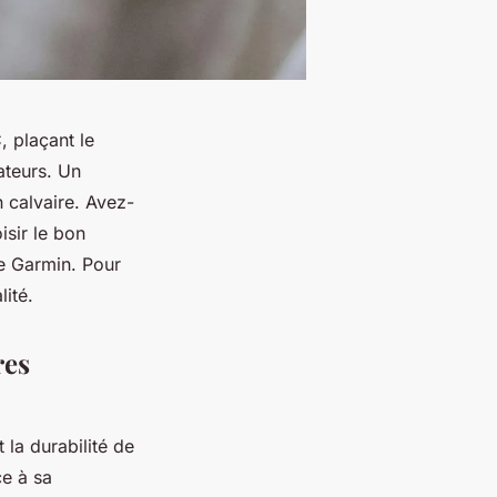
, plaçant le
ateurs. Un
 calvaire. Avez-
isir le bon
e Garmin. Pour
lité.
res
 la durabilité de
ce à sa