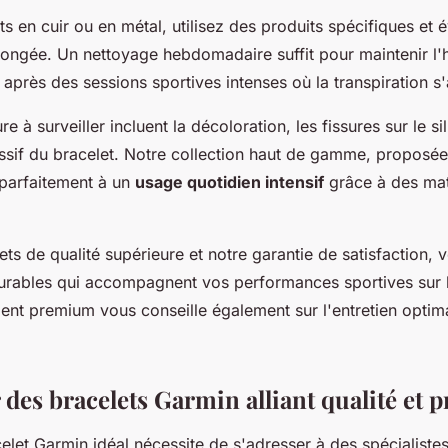
ts en cuir ou en métal, utilisez des produits spécifiques et é
longée. Un nettoyage hebdomadaire suffit pour maintenir l'
 après des sessions sportives intenses où la transpiration s
e à surveiller incluent la décoloration, les fissures sur le si
essif du bracelet. Notre collection haut de gamme, proposée
 parfaitement à un
usage quotidien intensif
grâce à des ma
ts de qualité supérieure et notre garantie de satisfaction, 
urables qui accompagnent vos performances sportives sur l
ient premium vous conseille également sur l'entretien optim
des bracelets Garmin alliant qualité et pr
elet Garmin idéal nécessite de s'adresser à des spécialistes