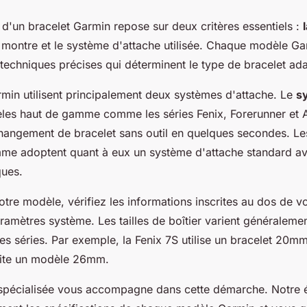
 d'un bracelet Garmin repose sur deux critères essentiels :
 montre et le système d'attache utilisée. Chaque modèle G
 techniques précises qui déterminent le type de bracelet ad
min utilisent principalement deux systèmes d'attache. Le
s
les haut de gamme comme les séries Fenix, Forerunner et 
hangement de bracelet sans outil en quelques secondes. L
me adoptent quant à eux un système d'attache standard a
ques.
votre modèle, vérifiez les informations inscrites au dos de 
aramètres système. Les tailles de boîtier varient généralem
s séries. Par exemple, la Fenix 7S utilise un bracelet 20mm
site un modèle 26mm.
spécialisée vous accompagne dans cette démarche. Notre 