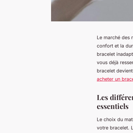
Le marché des 
confort et la du
bracelet inadap
vous déjà ressen
bracelet devien
acheter un brac
Les différe
essentiels
Le choix du maté
votre bracelet.