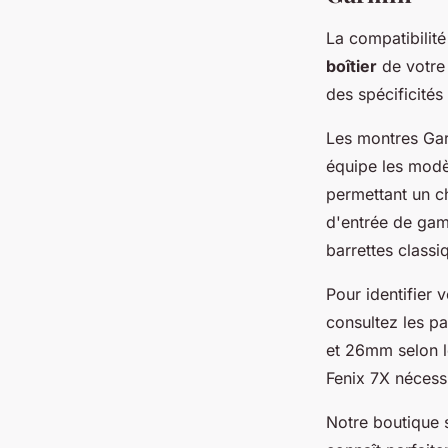
La compatibilité
boîtier
de votre
des spécificités
Les montres Gar
équipe les modè
permettant un c
d'entrée de gam
barrettes classi
Pour identifier 
consultez les p
et 26mm selon le
Fenix 7X néces
Notre boutique 